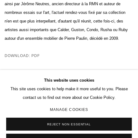
ainsi par Jérôme Neutres, ancien directeur à la RMN et auteur de
nombreux essais sur l'art, l'actuel rendez-vous fixé par sa collection
n'en est que plus interpellant, d'autant qu'il réunit, cette fois-ci, des
artistes aussi importants que Calder, Guston, Condo, Rusha ou Ruby
autour d'un ensemble mobilier de Pierre Paulin, décédé en 2009.
DOWNLOAD: PDF
This website uses cookies
This site uses cookies to help make it more useful to you. Please
MANAGE COOKIES
contact us to find out more about our Cookie Policy.
COPYRIGHT © 2026 CHARLES RIVA COLLECTION
MANAGE COOKIES
SITE BY ARTLOGIC
REJECT NON ESSENTIAL